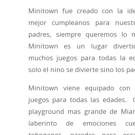
Minitown fue creado con la ide
mejor cumpleanos para nuestr
padres, siempre queremos lo 
Minitown es un lugar diverti
muchos juegos para todas la e
solo el nino se divierte sino los p
Minitown viene equipado con 
juegos para todas las edades. 
playground mas grande de Mia
laberinto de emociones c
toboganes, paredes para esca