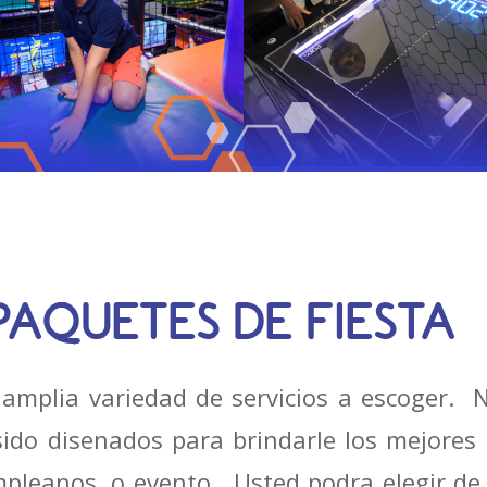
PAQUETES DE FIESTA
amplia variedad de servicios a escoger. 
sido disenados para brindarle los mejores s
mpleanos, o evento. Usted podra elegir de