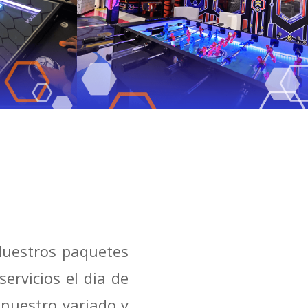
Nuestros paquetes
ervicios el dia de
 nuestro variado y