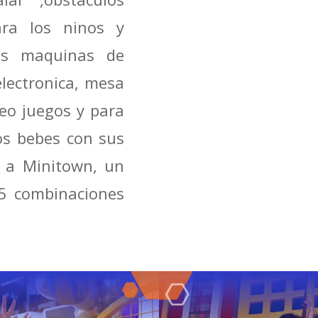
ra los ninos y
os maquinas de
lectronica, mesa
eo juegos y para
os bebes con sus
n a Minitown, un
95 combinaciones