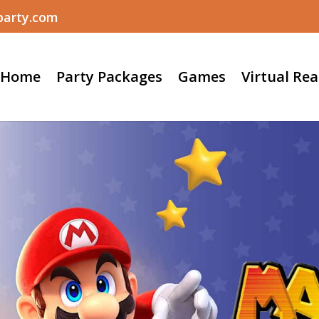
party.com
Home
Party Packages
Games
Virtual Rea