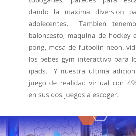
dando la maxima diversion pa
adolecentes. Tambien tenem
baloncesto, maquina de hockey e
pong, mesa de futbolin neon, vid
los bebes gym interactivo para l
ipads. Y nuestra ultima adicio
juego de realidad virtual con 4
en sus dos juegos a escoger.