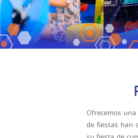
Ofrecemos una 
de fiestas han 
su fiesta de cu